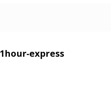
d-1hour-express