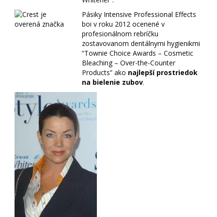
Pásiky Intensive Professional Effects
boi v roku 2012 ocenené v
profesionálnom rebríčku
zostavovanom dentálnymi hygienikmi
“Townie Choice Awards – Cosmetic
Bleaching – Over-the-Counter
Products” ako
najlepší prostriedok
na bielenie zubov
.