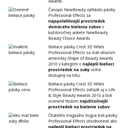
Awards.
Časopis NewBeauty vyhlásilo pásiky
Professional Effects za
najspoľahlivejší prostriedok
domáceho bielenia zubov
v
každoročnej ankete NewBeauty
Beauty Choice Awards.
Bieliace pásiky Crest 3D White
Professional Effects sa stali víťazom
americkej Shape of Beauty Awards
2010 v kategórii o
najlepší bieliaci
prostriedok na zuby
voľne
dostupný na trhu.
Bieliace pásiky Crest 3D White
Professional Effects zvíťazili aj v Life
& Style Beauty Awards 2010 a boli
ocenené titulom
najužitočnejší
prostriedok na bielenie zubov
.
Čitateľmi magazínu Vogue boli pásiky
Professional Effects ohodnotené ako
najlepší bieliaci prostriedok na