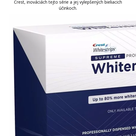
Crest, inováciách tejto série a jej vylepšených bieliacich
účinkoch.