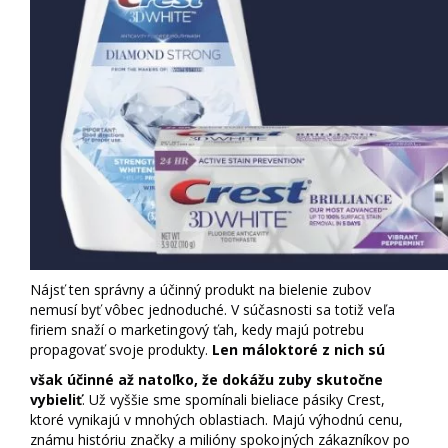
Nájsť ten správny a účinný produkt na bielenie zubov
nemusí byť vôbec jednoduché. V súčasnosti sa totiž veľa
firiem snaží o marketingový ťah, kedy majú potrebu
propagovať svoje produkty.
Len máloktoré z nich sú
však účinné až natoľko, že dokážu zuby skutočne
vybieliť
. Už vyššie sme spomínali bieliace pásiky Crest,
ktoré vynikajú v mnohých oblastiach. Majú výhodnú cenu,
známu históriu značky a milióny spokojných zákazníkov po