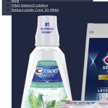
Blog
Výber bieliacich pásikov
Bieliace pásiky Crest 3D White